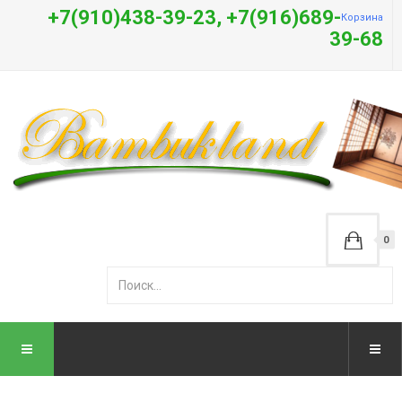
+7(910)438-39-23, +7(916)689-
Корзина
39-68
0