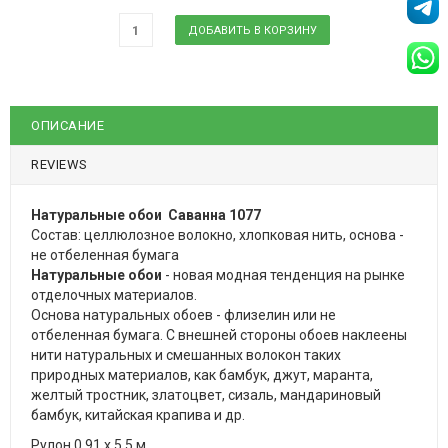
ОПИСАНИЕ
REVIEWS
Натуральные обои Саванна 1077
Состав: целлюлозное волокно, хлопковая нить, основа -
не отбеленная бумага
Натуральные обои
- новая модная тенденция на рынке
отделочных материалов.
Основа натуральных обоев - флизелин или не
отбеленная бумага. С внешней стороны обоев наклеены
нити натуральных и смешанных волокон таких
природных материалов, как бамбук, джут, маранта,
желтый тростник, златоцвет, сизаль, мандариновый
бамбук, китайская крапива и др.
Рулон 0,91 х 5,5 м.