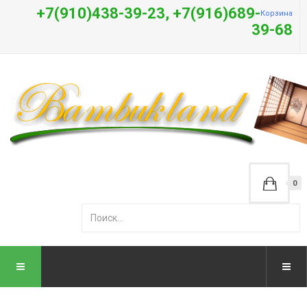
+7(910)438-39-23, +7(916)689-
Корзина
39-68
0