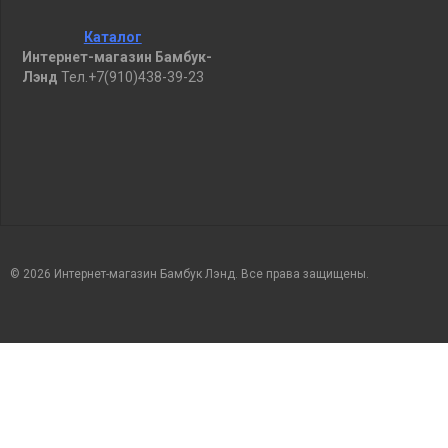
Каталог
Интернет-магазин Бамбук-
Лэнд
Тел.+7(910)438-39-23
© 2026 Интернет-магазин Бамбук Лэнд. Все права защищены.