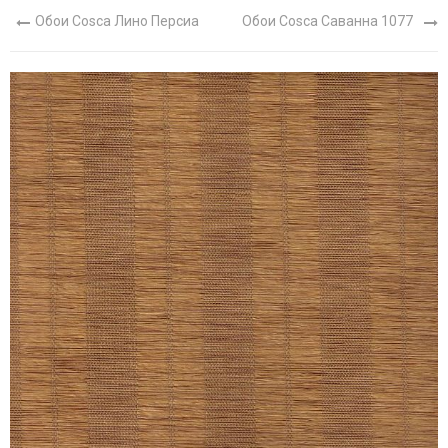
Обои Cosca Лино Персиа
Обои Cosca Саванна 1077