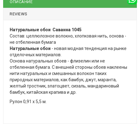
ОПИСАНИЕ
REVIEWS
Натуральные обои Саванна 1045
Состав: целлюлозное волокно, хлопковая нить, основа -
не отбеленная бумага
Натуральные обои
- новая модная тенденция на рынке
отделочных материалов.
Основа натуральных обоев - флизелин или не
отбеленная бумага. С внешней стороны обоев наклеены
нити натуральных и смешанных волокон таких
природных материалов, как бамбук, джут, маранта,
желтый тростник, златоцвет, сизаль, мандариновый
бамбук, китайская крапива и др.
Рулон 0,91 х 5,5 м.