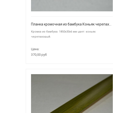
Планка кромочная из бамбука Коньяк черепаховый
Кромка из бамбука: 1850х30х6 мм цвет: коньяк
черепаховый.
Цена:
370,00 руб