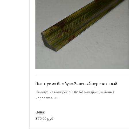
Плинтус из бамбука Зеленый черепаховый
Плинтус из бамбука: 1850х16х16мм цвет: зеленый
черепаховый.
Цена:
370,00 руб