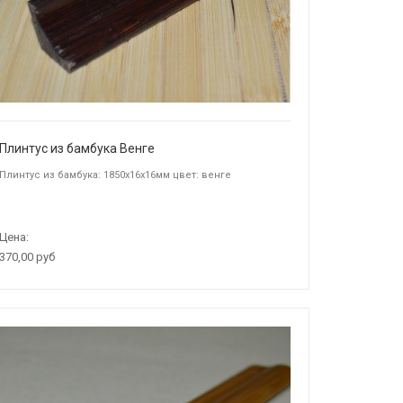
Плинтус из бамбука Венге
Плинтус из бамбука: 1850х16х16мм цвет: венге
Цена:
370,00 руб