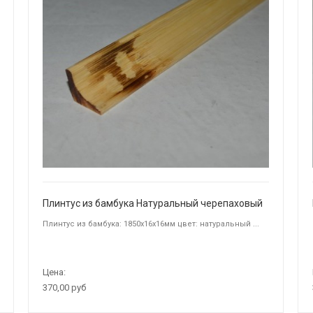
Плинтус из бамбука Натуральный черепаховый
Плинтус из бамбука: 1850х16х16мм цвет: натуральный ...
Цена:
370,00 руб