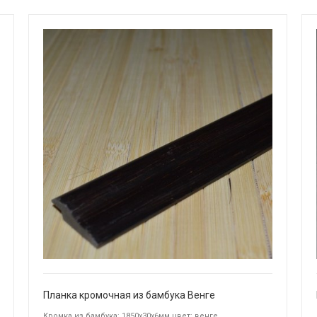
Планка кромочная из бамбука Венге
Кромка из бамбука: 1850х30х6мм цвет: венге.