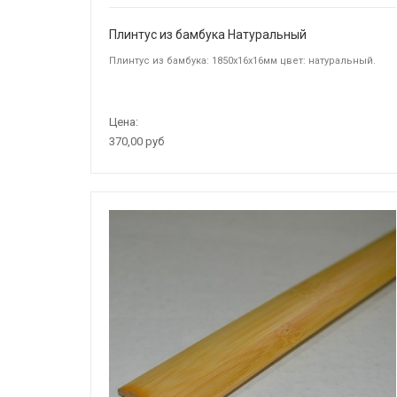
Плинтус из бамбука Натуральный
Плинтус из бамбука: 1850х16х16мм цвет: натуральный.
Цена:
370,00 руб