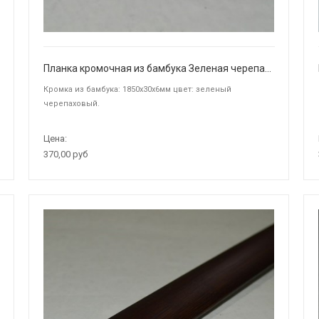
Планка кромочная из бамбука Зеленая черепаховая
Кромка из бамбука: 1850х30х6мм цвет: зеленый
черепаховый.
Цена:
370,00 руб