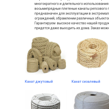
многократного и длительного использования 
восьмипрядные плетеные канаты репсового 
предназначен для эксплуатации в экстремаль
ограждений, обрамлении различных объектов,
Гарантируем высокое качество нашей проду
придется даже выходить из дома. Заказ мож
Канат джутовый
Канат сизалевый