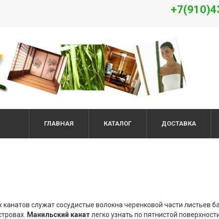
+7(910)4
ГЛАВНАЯ
КАТАЛОГ
ДОСТАВКА
канатов служат сосудистые волокна черенковой части листьев бан
стровах.
Манильский канат
легко узнать по пятнистой поверхности