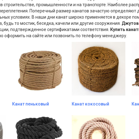
в строительстве, промышленности и на транспорте. Наиболее рас
переплетения. Поперечный размер канатов зачастую определяют 
ных условиях. В наши дни канат широко применяется в декоре по
 будь то мостик, беседка, качели или другие сооружения.
Джутов
кции, подтвержденное сертификатами соответствия.
Купить
канат
но оформить на сайте или позвонить по телефону менеджеру.
Канат пеньковый
Канат кокосовый
Кан