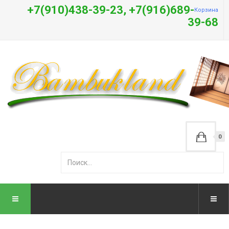
+7(910)438-39-23, +7(916)689-
Корзина
39-68
0