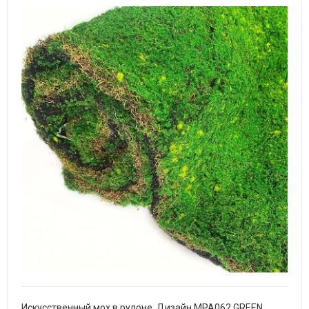
Искусственный мох в рулоне. Дизайн MPA062 GREEN