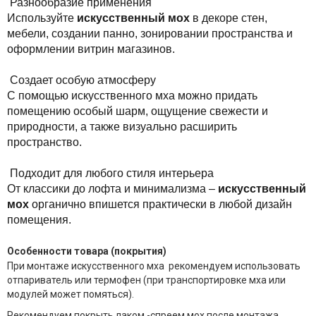
Разнообразие применения
Используйте
искусственный мох
в декоре стен,
мебели, создании панно, зонировании пространства и
оформлении витрин магазинов.
Создает особую атмосферу
С помощью искусственного мха можно придать
помещению особый шарм, ощущение свежести и
природности, а также визуально расширить
пространство.
Подходит для любого стиля интерьера
От классики до лофта и минимализма –
искусственный
мох
органично впишется практически в любой дизайн
помещения.
Особенности товара (покрытия)
При монтаже искусственного мха рекомендуем использовать
отпариватель или термофен (при транспортировке мха или
модулей может помяться).
Рекомендуем покрыть лаком -спреем мох после монтажа.