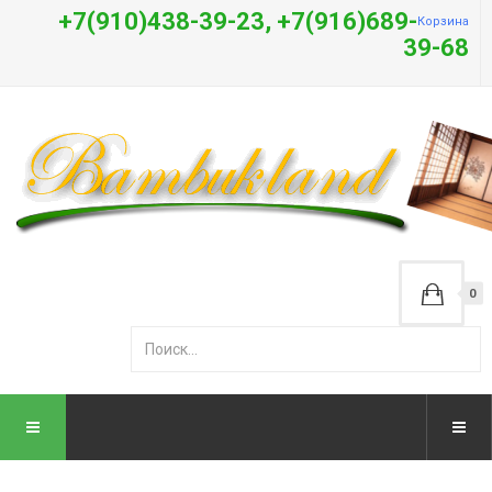
+7(910)438-39-23, +7(916)689-
Корзина
39-68
0