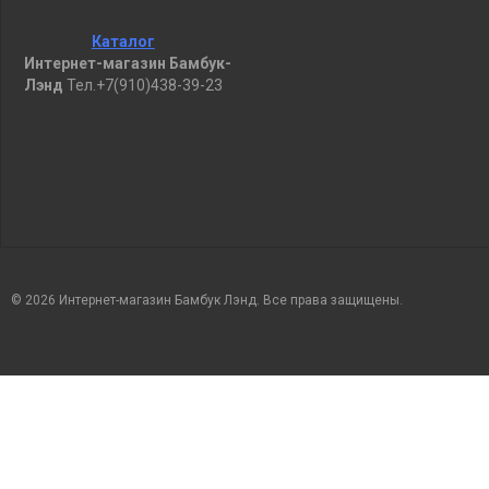
Каталог
Интернет-магазин Бамбук-
Лэнд
Тел.+7(910)438-39-23
© 2026 Интернет-магазин Бамбук Лэнд. Все права защищены.