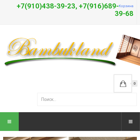
+7(910)438-39-23, +7(916)689-
Корзина
39-68
0