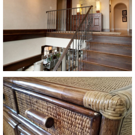
Обои Cosca Папирус Блю
5665,00 руб