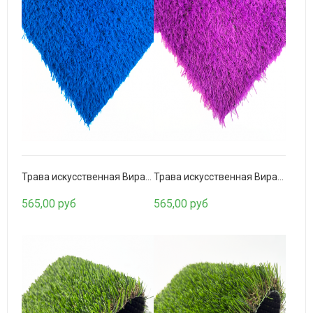
Бамбуковый ствол (обожженный) D 80-90мм.
1341,00 руб
Трава искусственная Вираж голубая 20мм.
Трава искусственная Вираж фиолетовая 20мм.
565,00 руб
565,00 руб