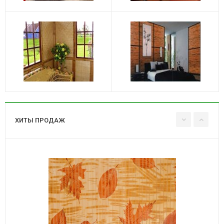
ХИТЫ ПРОДАЖ
Канат пеньковый 19мм.