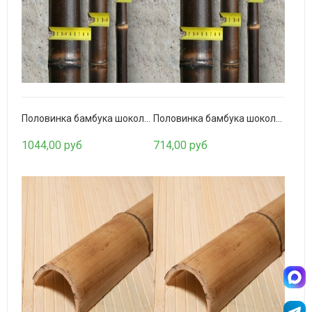
Бамбуковое полотно Белое
2465,00 руб
Половинка бамбука шоколадная 90-100мм.
Половинка бамбука шоколадная 80-90мм.
1044,00 руб
714,00 руб
Бамбуковые жалюзи Борнео 1х1,6м.