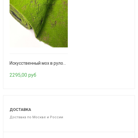
Обои Cosca Папирус Кантри
5665,00 руб
Искусственный мох в рулоне. Дизайн MPA06081
2295,00 руб
ДОСТАВКА
Доставка по Москве и России