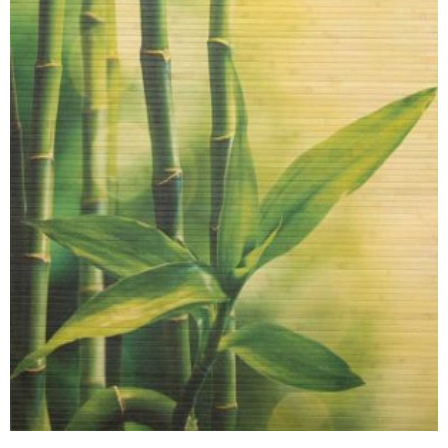
Канат джутовый 36мм.
8950,00 руб
Искусственная трава в модулях №38