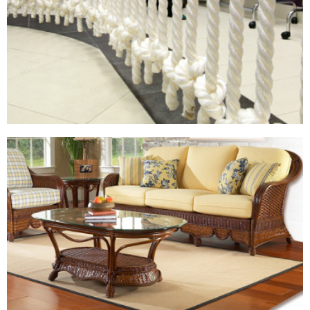
Забор из тростника 2х3м. (однослойный)
4320,00 руб