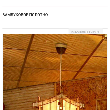
450,00 руб
БАМБУКОВОЕ ПОЛОТНО
ОСТАЛЬНЫЕ ТОВАРЫ
Половинка бамбука обожженная 40-50мм.
194,00 руб