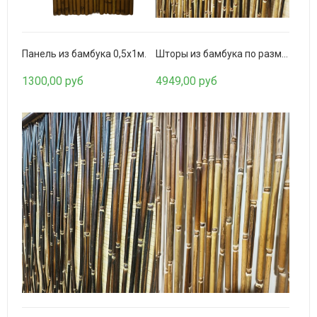
Панель из бамбука 0,5х1м.
Шторы из бамбука по размерам. Комбинированные
1300,00 руб
4949,00 руб
Искусственная трава Пелегрин 50мм.
1080,00 руб