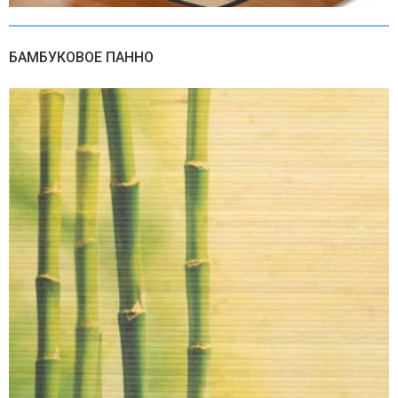
БАМБУКОВОЕ ПАННО
Искусственный мох в рулоне. Дизайн MPA01981
3573,00 руб