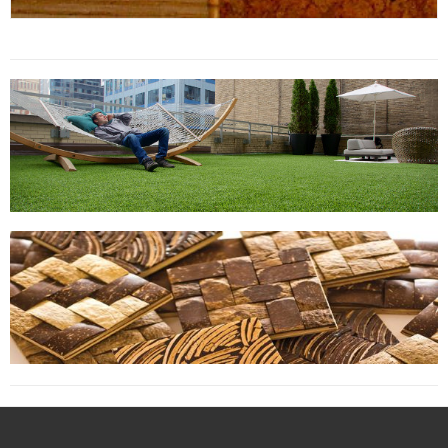
Искусственный мох в рулоне. Дизайн MPA062 YELLOW
3932,00 руб