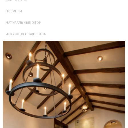
НОВИНКИ
НАТУРАЛЬНЫЕ ОБОИ
ИСКУССТВЕННАЯ ТРАВА
Искусственное озеленение в модулях К-009 (50х50см.)
1360,00 руб