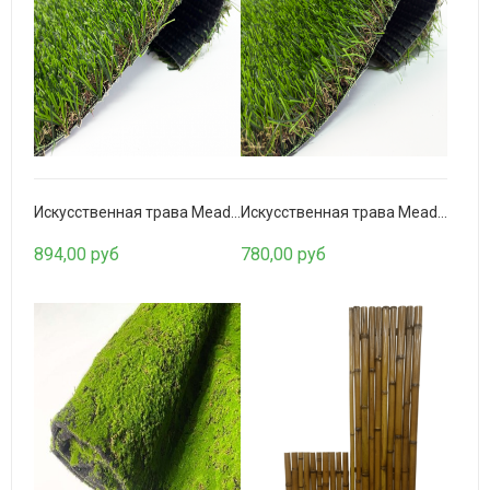
Искусственная трава в модулях №56
750,00 руб
Искусственная трава Meadow 35мм.
Искусственная трава Meadow 20мм.
894,00 руб
780,00 руб
Обои Cosca Велюр Бриллиант