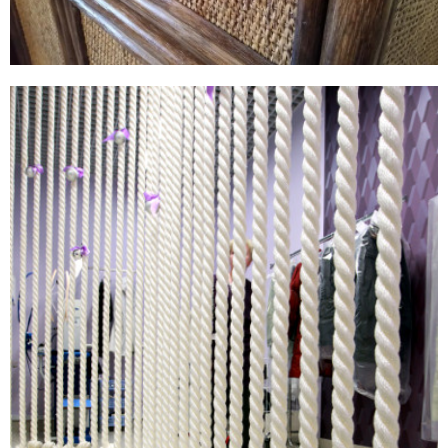
Обои Cosca Арабеско Виво
11799,00 руб