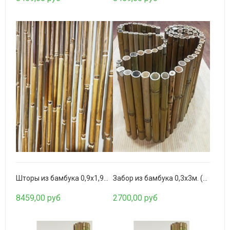
Бамбуковое полотно 1,8м. 8мм. Коньяк
2221,00 руб
Шторы из бамбука 0,9х1,9м. Золото
Забор из бамбука 0,3х3м. (золото)
8459,00 руб
2700,00 руб