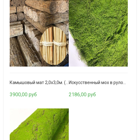
Бамбуковое полотно BW-137-8
1853,00 руб
Камышовый мат 2,0х3,0м. (многослойный)
Искусственный мох в рулоне. Дизайн MPA022
3900,00 руб
2186,00 руб