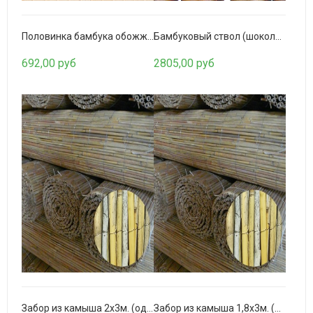
Половинка бамбука обожженная 80-90мм.
Бамбуковый ствол (шоколадный) D 100-110мм.
692,00 руб
2805,00 руб
Канат манильский 8мм.
7590,00 руб
Забор из камыша 2х3м. (однослойный)
Забор из камыша 1,8х3м. (однослойный)