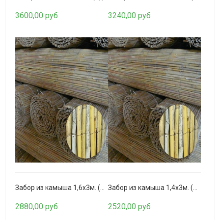
3600,00 руб
3240,00 руб
Обои Creative Collage Нью-Йорк
6150,00 руб
Забор из камыша 1,6х3м. (однослойный)
Забор из камыша 1,4х3м. (однослойный)
2880,00 руб
2520,00 руб