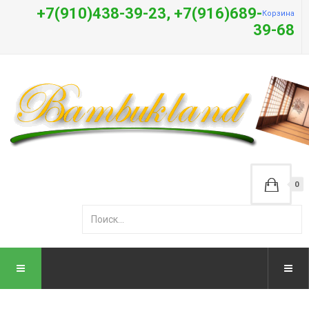
+7(910)438-39-23, +7(916)689-
Корзина
39-68
0