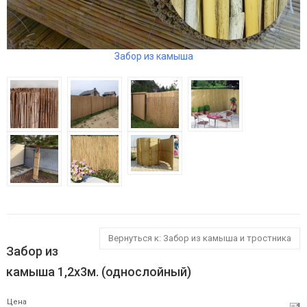
Забор из камыша
Вернуться к: Забор из камыша и тростника
Забор из
камыша 1,2х3м. (однослойный)
Цена