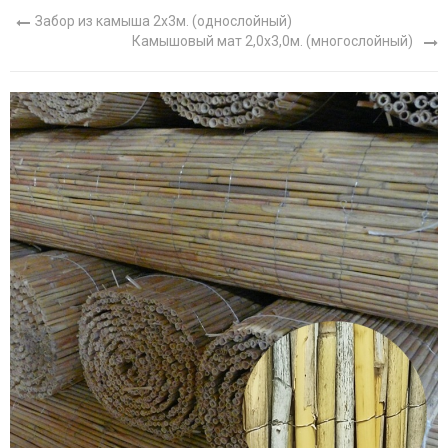
Забор из камыша 2х3м. (однослойный)
Камышовый мат 2,0х3,0м. (многослойный)