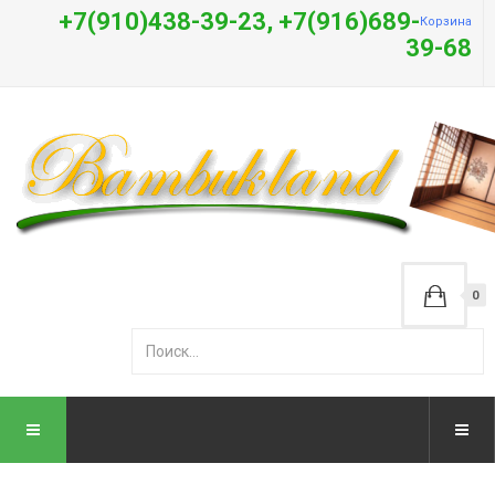
+7(910)438-39-23, +7(916)689-
Корзина
39-68
0