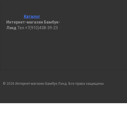
Каталог
Интернет-магазин Бамбук-
Лэнд
Тел.+7(910)438-39-23
© 2026 Интернет-магазин Бамбук Лэнд. Все права защищены.