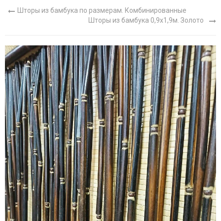
Шторы из бамбука по размерам. Комбинированные
Шторы из бамбука 0,9х1,9м. Золото