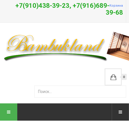
+7(910)438-39-23, +7(916)689-
Корзина
39-68
0