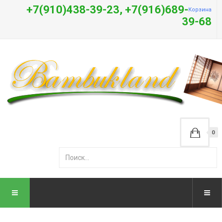
+7(910)438-39-23, +7(916)689-
Корзина
39-68
0