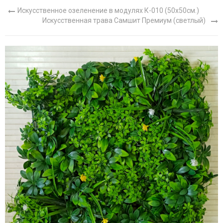
Искусственное озеленение в модулях К-010 (50х50см.)
Искусственная трава Самшит Премиум (светлый)