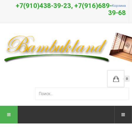
+7(910)438-39-23, +7(916)689-
Корзина
39-68
0