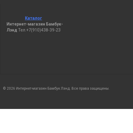
Каталог
Интернет-магазин Бамбук-
Лэнд
Тел.+7(910)438-39-23
© 2026 Интернет-магазин Бамбук Лэнд. Все права защищены.