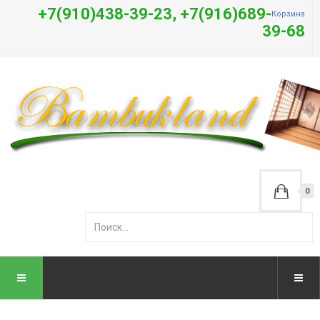
+7(910)438-39-23, +7(916)689-
Корзина
39-68
0