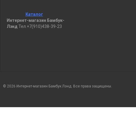
Каталог
Интернет-магазин Бамбук-
Лэнд
Тел.+7(910)438-39-23
© 2026 Интернет-магазин Бамбук Лэнд. Все права защищены.