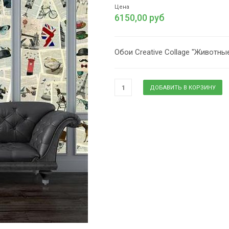
Цена
6150,00 руб
Обои Creative Collage "Животны