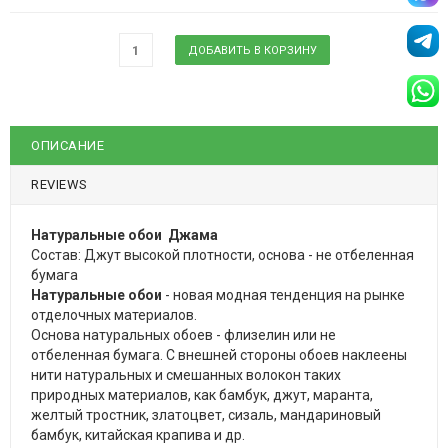
ОПИСАНИЕ
REVIEWS
Натуральные обои Джама
Состав: Джут высокой плотности, основа - не отбеленная
бумага
Натуральные обои
- новая модная тенденция на рынке
отделочных материалов.
Основа натуральных обоев - флизелин или не
отбеленная бумага. С внешней стороны обоев наклеены
нити натуральных и смешанных волокон таких
природных материалов, как бамбук, джут, маранта,
желтый тростник, златоцвет, сизаль, мандариновый
бамбук, китайская крапива и др.