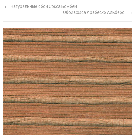
Натуральные обои Cosca Бомбей
Обои Cosca Арабеско Альберо