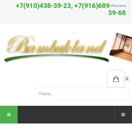
+7(910)438-39-23, +7(916)689-
Корзина
39-68
0