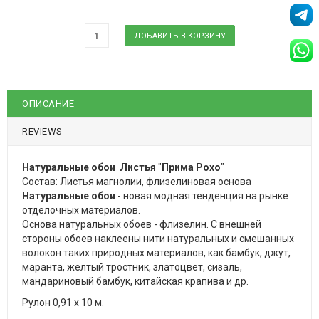
ОПИСАНИЕ
REVIEWS
Натуральные обои Листья
"
Прима Рохо
"
Состав: Листья магнолии, флизелиновая основа
Натуральные обои
- новая модная тенденция на рынке
отделочных материалов.
Основа натуральных обоев - флизелин. С внешней
стороны обоев наклеены нити натуральных и смешанных
волокон таких природных материалов, как бамбук, джут,
маранта, желтый тростник, златоцвет, сизаль,
мандариновый бамбук, китайская крапива и др.
Рулон 0,91 х 10 м.