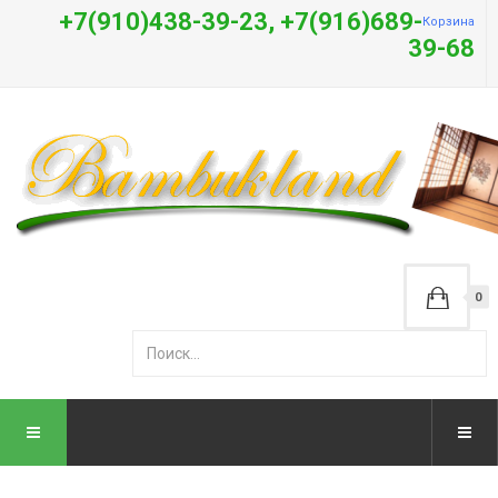
+7(910)438-39-23, +7(916)689-
Корзина
39-68
0