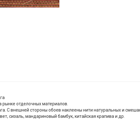
ага
а рынке отделочных материалов.
ага. С внешней стороны обоев наклеены нити натуральных и смеша
вет, сизаль, мандариновый бамбук, китайская крапива и др.