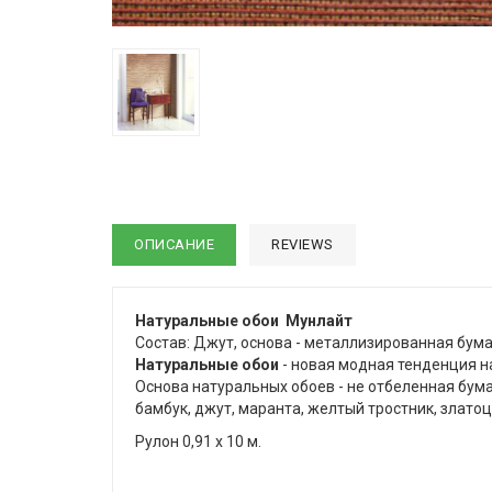
ОПИСАНИЕ
REVIEWS
Натуральные обои Мунлайт
Состав: Джут, основа - металлизированная бум
Натуральные обои
- новая модная тенденция н
Основа натуральных обоев - не отбеленная бум
бамбук, джут, маранта, желтый тростник, златоц
Рулон 0,91 х 10 м.