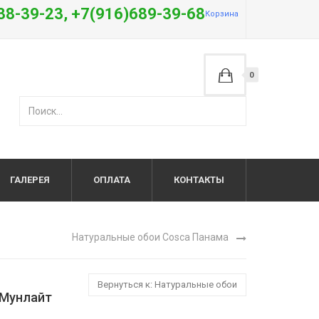
38-39-23, +7(916)689-39-68
Корзина
0
ГАЛЕРЕЯ
ОПЛАТА
КОНТАКТЫ
Натуральные обои Cosca Панама
Вернуться к: Натуральные обои
 Мунлайт