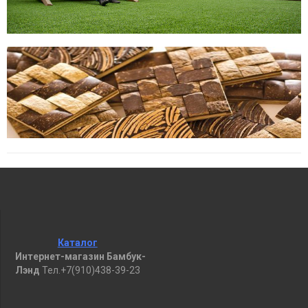
Каталог
Интернет-магазин Бамбук-
Лэнд
Тел.+7(910)438-39-23