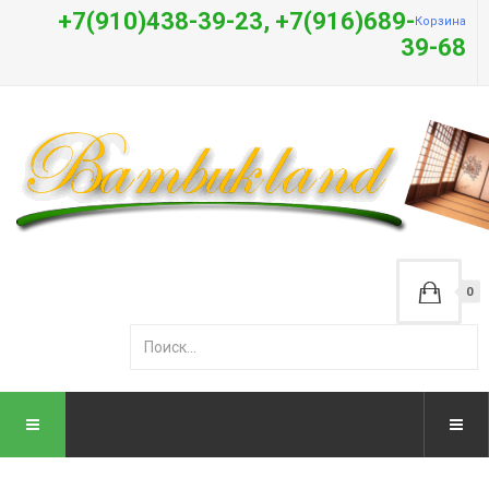
+7(910)438-39-23, +7(916)689-
Корзина
39-68
0