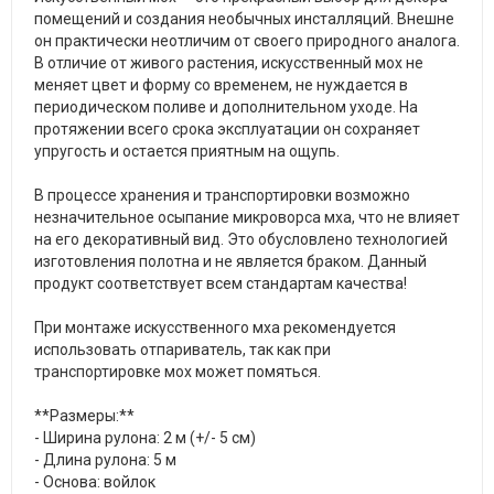
помещений и создания необычных инсталляций. Внешне
он практически неотличим от своего природного аналога.
В отличие от живого растения, искусственный мох не
меняет цвет и форму со временем, не нуждается в
периодическом поливе и дополнительном уходе. На
протяжении всего срока эксплуатации он сохраняет
упругость и остается приятным на ощупь.
В процессе хранения и транспортировки возможно
незначительное осыпание микроворса мха, что не влияет
на его декоративный вид. Это обусловлено технологией
изготовления полотна и не является браком. Данный
продукт соответствует всем стандартам качества!
При монтаже искусственного мха рекомендуется
использовать отпариватель, так как при
транспортировке мох может помяться.
**Размеры:**
- Ширина рулона: 2 м (+/- 5 см)
- Длина рулона: 5 м
- Основа: войлок