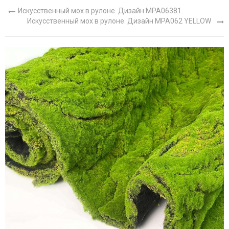
Искусственный мох в рулоне. Дизайн MPA06381
Искусственный мох в рулоне. Дизайн MPA062 YELLOW