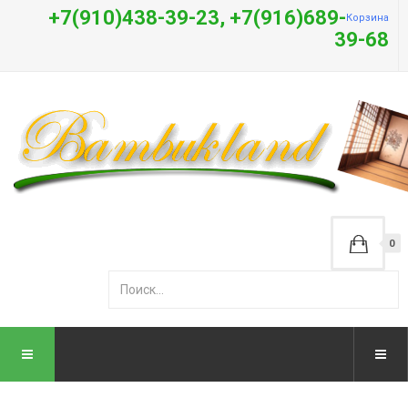
+7(910)438-39-23, +7(916)689-
Корзина
39-68
0