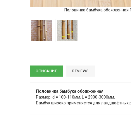
Половинка бамбука обожженная 
ОПИСАНИЕ
REVIEWS
Половинка бамбука обожженная
Размер: d = 100-110мм. L = 2900-3000мм.
Бамбук широко применяется для ландшафтных р