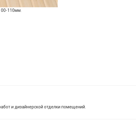
100-110мм.
абот и дизайнерской отделки помещений.