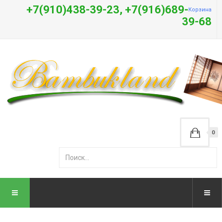
+7(910)438-39-23, +7(916)689-
Корзина
39-68
0