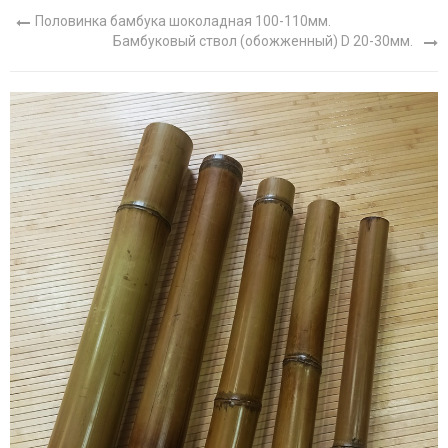
Половинка бамбука шоколадная 100-110мм.
Бамбуковый ствол (обожженный) D 20-30мм.