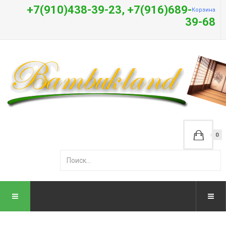
+7(910)438-39-23, +7(916)689-
Корзина
39-68
0