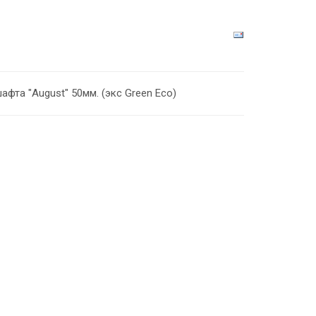
фта "August" 50мм. (экс Green Eco)