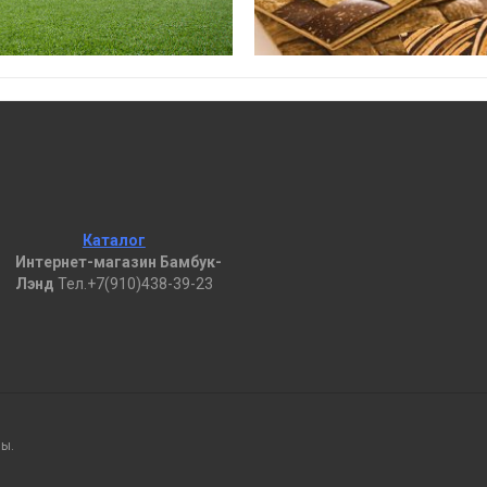
Каталог
Интернет-магазин Бамбук-
Лэнд
Тел.+7(910)438-39-23
ны.