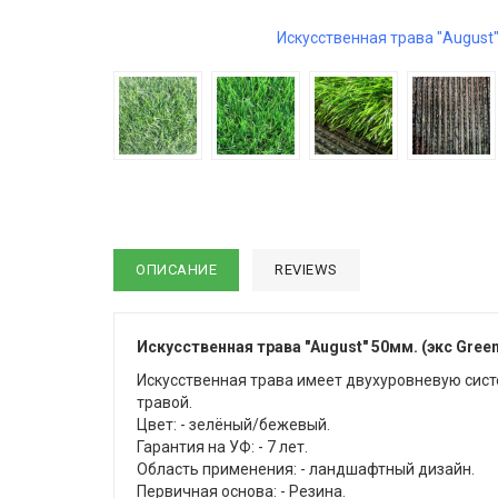
Искусственная трава "August
ОПИСАНИЕ
REVIEWS
Искусственная трава "August" 50мм. (экс Green
Искусственная трава имеет двухуровневую сист
травой.
Цвет: - зелёный/бежевый.
Гарантия на УФ: - 7 лет.
Область применения: - ландшафтный дизайн.
Первичная основа: - Резина.