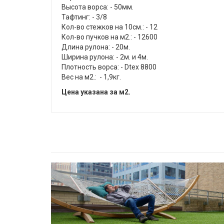
Высота ворса: - 50мм.
Тафтинг: - 3/8
Кол-во стежков на 10см.: - 12
Кол-во пучков на м2.: - 12600
Длина рулона: - 20м.
Ширина рулона: - 2м. и 4м.
Плотность ворса: - Dtex 8800
Вес на м2.: - 1,9кг.
Цена указана за м2.